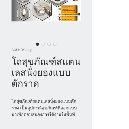
SKU: BS043
โถสุขภัณฑ์สแตน
เลสนั่งยองแบบ
ตักราด
โถสุขภัณฑ์สแตนเลสนั่งยองแบบตัก
ราด เป็นอุปกรณ์สุขภัณฑ์ที่ออกแบบ
มาเพื่อตอบสนองการใช้งานในพื้นที่
สาธารณะหรือสถานที่ที่ต้องการความ
ทนทานสูง เช่น สถานศึกษา โรงงาน