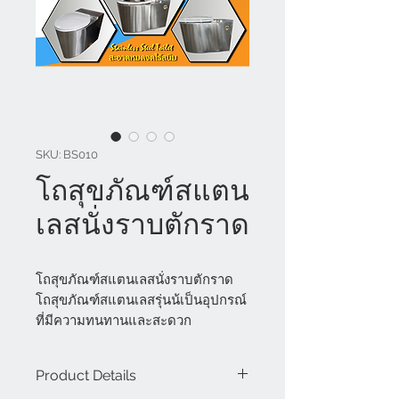
SKU: BS010
โถสุขภัณฑ์สแตน
เลสนั่งราบตักราด
โถสุขภัณฑ์สแตนเลสนั่งราบตักราด
โถสุขภัณฑ์สแตนเลสรุ่นน้เป็นอุปกรณ์
ที่มีความทนทานและสะดวก
สบาย เหมาะสำหรับการใช้งานใน
สถานที่ที่ต้องการความสะอาดและ
Product Details
ความสะดวกสบายสูง โถสุขภัณฑ์ส