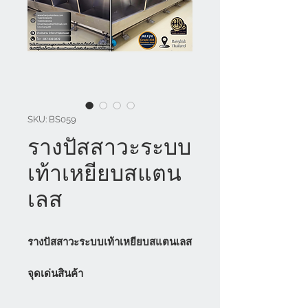
SKU: BS059
รางปัสสาวะระบบ
เท้าเหยียบสแตน
เลส
รางปัสสาวะระบบเท้าเหยียบสแตนเลส
จุดเด่นสินค้า
- ระบบเท้าเหยียบช่วยลดการสัมผัส
มือกับอุปกรณ์ เพิ่มสุขอนามัยในการ