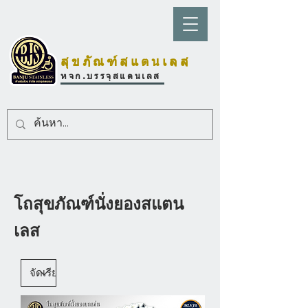
สุขภัณฑ์สแตนเลส
หจก.บรรจุสแตนเลส
โถสุขภัณฑ์นั่งยองสแตน
เลส