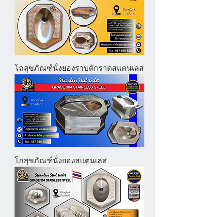
โถสุขภัณฑ์นั่งยองราบตักราดสแตนเลส
โถสุขภัณฑ์นั่งยองสแตนเลส