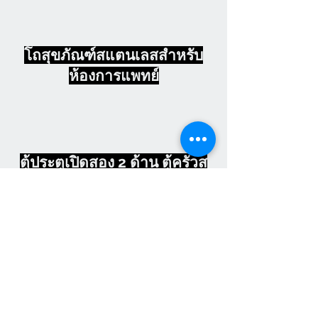
โถสุขภัณฑ์สแตนเลสสำหรับ
ห้องการแพทย์
ตู้ประตูเปิดสอง 2 ด้าน ตู้ครัวส
แตนเลสสำหรับเตรียมอาหาร
โถสุขภัณฑ์นั่งราบ สแตนเลส
รุ่น SS-B07