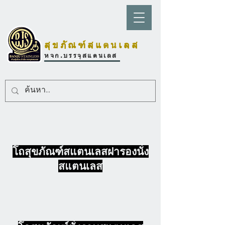
สุขภัณฑ์สแตนเลส
หจก.บรรจุสแตนเลส
โถสุขภัณฑ์สแตนเลสฝารองนั่ง
สแตนเลส